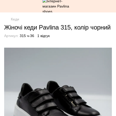
Кеди
Жіночі кеди Pavlina 315, колір чорний
Артикул:
315 ч-36
1 відгук