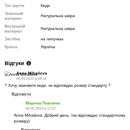
Тип взуття
Кеди
Зовнішній
Натуральна шкіра
матеріал
Внутрішній
Натуральна шкіра
матеріал
Застібка
на липучках
Країна
Україна
Відгуки
1
Anna Mihailova
06.05.2023 в 08:16
? Хочу замовити кеди, чи відповідає розмір стандарту ?
Відповісти
Марина Павлина
06.05.2023 в 12:07
Anna Mihailova, Добрий день, так відповідає стандартному
розміру)
Відповісти