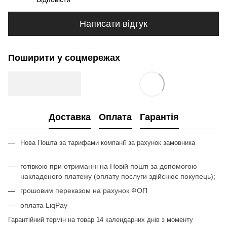
Написати відгук
Поширити у соцмережах
Доставка
Оплата
Гарантія
Нова Пошта за тарифами компан
ії з
а рахунок замовника
готівкою при отриманні на Новій пошті за допомогою
накладеного платежу (оплату послуги здійснює покупець);
грошовим переказом на рахунок ФОП
оплата LiqPay
Гарантійний термін на товар 14 календарних днів з моменту