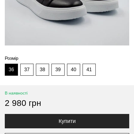
Розмір
36
37
38
39
40
41
В наявності
2 980 грн
Купити