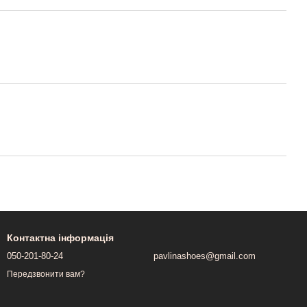
Контактна інформація
050-201-80-24
pavlinashoes@gmail.com
Передзвонити вам?