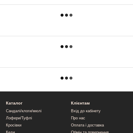
Каталог
Клієнтам
Сандалі/клоги/мюлі
Вхід до кабінету
Лофери/Туфлі
Про нас
Кросівки
Оплата і доставка
Кеди
Обмін та повернення