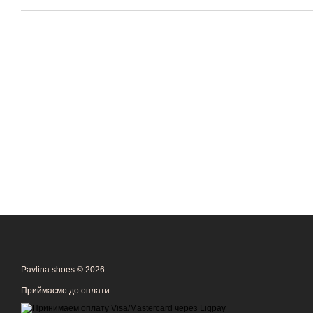
Pavlina shoes © 2026
Приймаємо до оплати