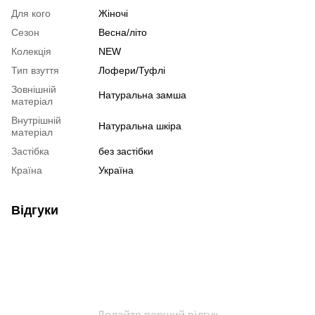
Для кого
Жіночі
Сезон
Весна/літо
Колекція
NEW
Тип взуття
Лофери/Туфлі
Зовнішній
Натуральна замша
матеріал
Внутрішній
Натуральна шкіра
матеріал
Застібка
без застібки
Країна
Україна
Відгуки