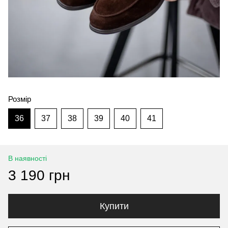
Розмір
36
37
38
39
40
41
В наявності
3 190 грн
Купити