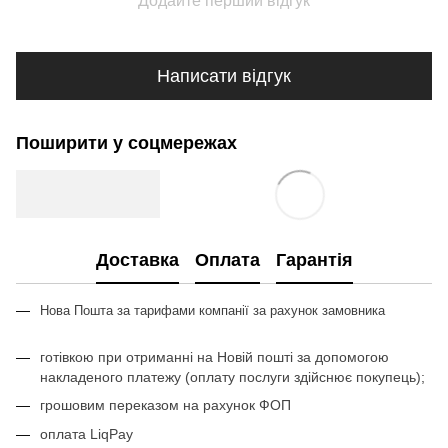
Додайте перший відгук
Написати відгук
Поширити у соцмережах
Доставка
Оплата
Гарантія
Нова Пошта за тарифами компан
ії з
а рахунок замовника
готівкою при отриманні на Новій пошті за допомогою
накладеного платежу (оплату послуги здійснює покупець);
грошовим переказом на рахунок ФОП
оплата LiqPay