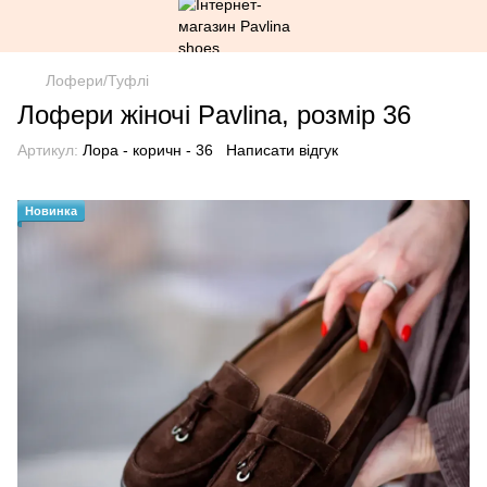
Лофери/Туфлі
Лофери жіночі Pavlina, розмір 36
Артикул:
Лора - коричн - 36
Написати відгук
Новинка