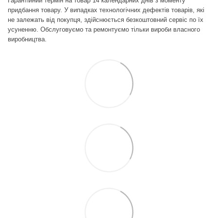
Гарантійний термін на товар 14 календарних днів з моменту
придбання товару. У випадках технологічних дефектів товарів, які
не залежать від покупця, здійснюється безкоштовний сервіс по їх
усуненню.
Обслуговуємо та ремонтуємо тільки вироби власного
виробництва.