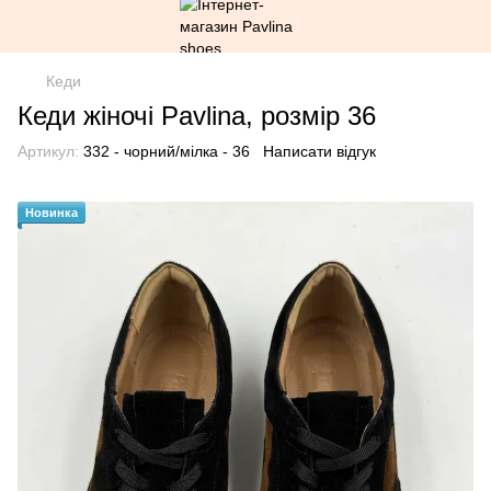
Кеди
Кеди жіночі Pavlina, розмір 36
Артикул:
332 - чорний/мілка - 36
Написати відгук
Новинка