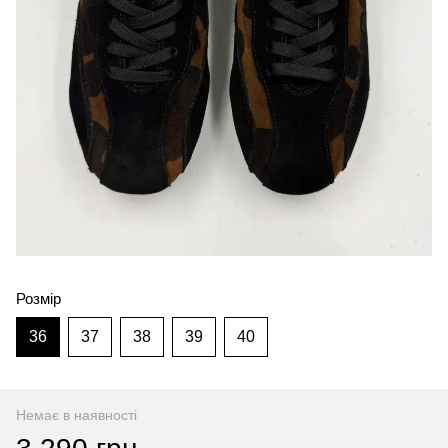
Розмір
36
37
38
39
40
Немає в наявності