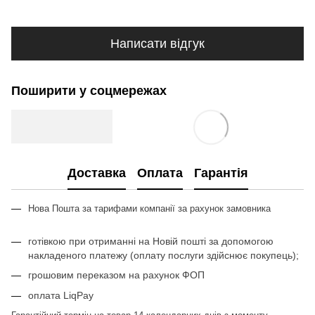
Написати відгук
Поширити у соцмережах
Доставка
Оплата
Гарантія
Нова Пошта за тарифами компан
ії з
а рахунок замовника
готівкою при отриманні на Новій пошті за допомогою
накладеного платежу (оплату послуги здійснює покупець);
грошовим переказом на рахунок ФОП
оплата LiqPay