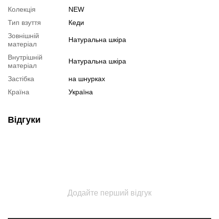
Колекція
NEW
Тип взуття
Кеди
Зовнішній
Натуральна шкіра
матеріал
Внутрішній
Натуральна шкіра
матеріал
Застібка
на шнурках
Країна
Україна
Відгуки
Додайте перший відгук