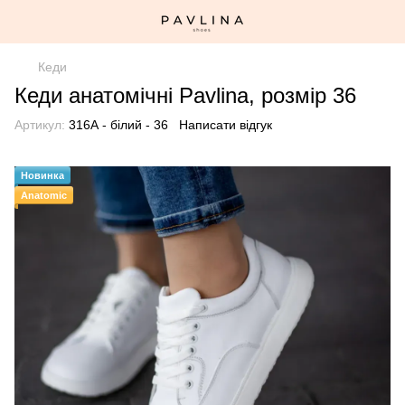
Кеди
Кеди анатомічні Pavlina, розмір 36
Артикул:
316А - білий - 36
Написати відгук
Новинка
Anatomic