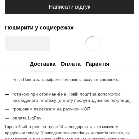
Написати відгук
Поширити у соцмережах
Доставка
Оплата
Гарантія
Нова Пошта за тарифами компан
ії з
а рахунок замовника
готівкою при отриманні на Новій пошті за допомогою
накладеного платежу (оплату послуги здійснює покупець);
грошовим переказом на рахунок ФОП
оплата LiqPay
Гарантійний термін на товар 14 календарних днів з моменту
придбання товару. У випадках технологічних дефектів товарів, які