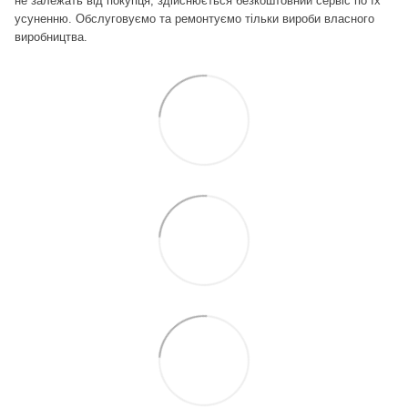
не залежать від покупця, здійснюється безкоштовний сервіс по їх
усуненню.
Обслуговуємо та ремонтуємо тільки вироби власного
виробництва.