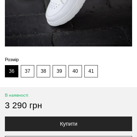
Розмір
36
37
38
39
40
41
В наявності
3 290 грн
Купити