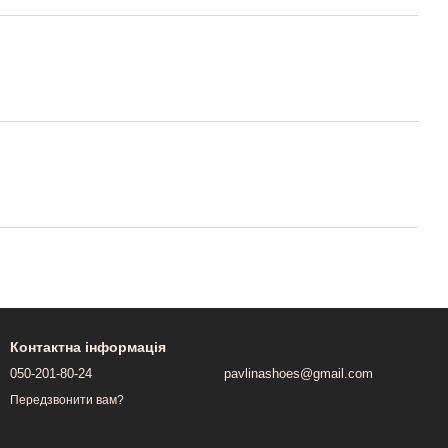
Контактна інформація
050-201-80-24
pavlinashoes@gmail.com
Передзвонити вам?