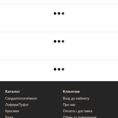
Каталог
Клієнтам
Сандалі/клоги/мюлі
Вхід до кабінету
Лофери/Туфлі
Про нас
Кросівки
Оплата і доставка
Кеди
Обмін та повернення