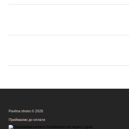
Pavlina shoes © 2026
Приймаємо до оплати