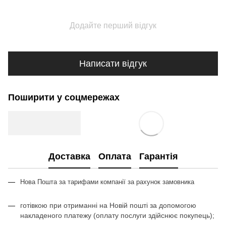
Додайте перший відгук
Написати відгук
Поширити у соцмережах
Доставка
Оплата
Гарантія
Нова Пошта за тарифами компан
ії з
а рахунок замовника
готівкою при отриманні на Новій пошті за допомогою
накладеного платежу (оплату послуги здійснює покупець);