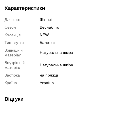
Характеристики
Для кого
Жіночі
Сезон
Весна/літо
Колекція
NEW
Тип взуття
Балетки
Зовнішній
Натуральна шкіра
матеріал
Внутрішній
Натуральна шкіра
матеріал
Застібка
на пряжці
Країна
Україна
Відгуки